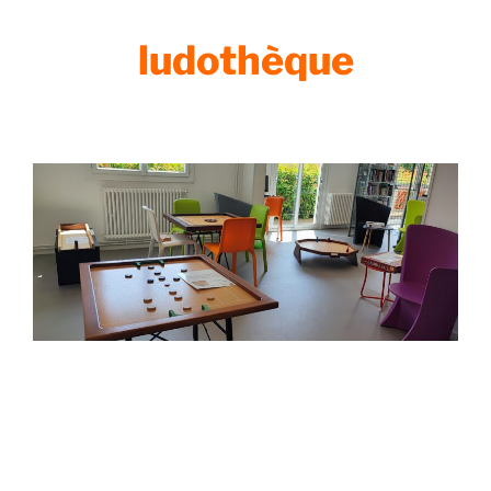
ludothèque
La médiathèque a réaménagé ses espaces
pour faire place aux jeux en bois
L’été est arrivé et les périodes de chaleur avec lui. La
médiathèque prend ses habits d’été et transforme une