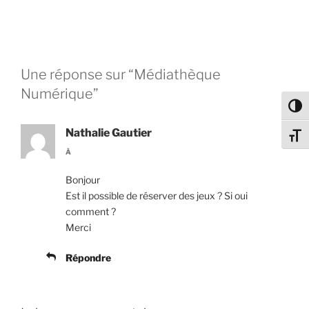
Une réponse sur “Médiathèque
Numérique”
Passe
Nathalie Gautier
Change
À
Bonjour
Est il possible de réserver des jeux ? Si oui
comment ?
Merci
Répondre