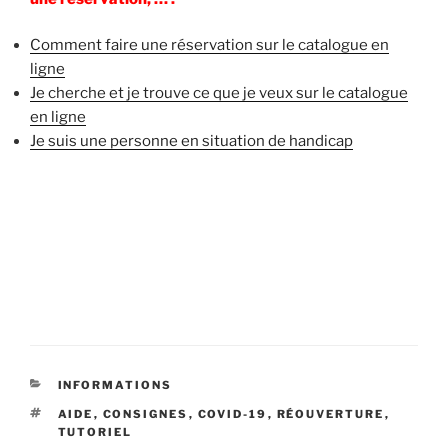
Comment faire une réservation sur le catalogue en
ligne
Je cherche et je trouve ce que je veux sur le catalogue
en ligne
Je suis une personne en situation de handicap
CATÉGORIES
INFORMATIONS
ÉTIQUETTES
AIDE
,
CONSIGNES
,
COVID-19
,
RÉOUVERTURE
,
TUTORIEL