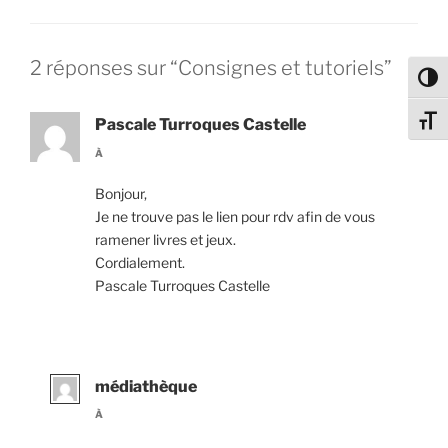
2 réponses sur “Consignes et tutoriels”
Passe
Change
Pascale Turroques Castelle
À
Bonjour,
Je ne trouve pas le lien pour rdv afin de vous
ramener livres et jeux.
Cordialement.
Pascale Turroques Castelle
médiathèque
À